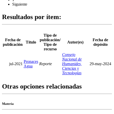
Siguiente
Resultados por ítem:
Tipo de
Fecha de
publicación/
Fecha de
Título
Autor(es)
publicación
Tipo de
depósito
recurso
Consejo
Nacional de
Pronaces
jul-2021
Reporte
Humanides,
29-may-2024
Agua
Ciencias y
Tecnologías
Otras opciones relacionadas
Materia