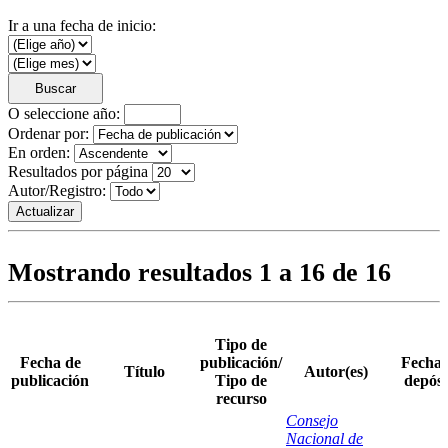
Ir a una fecha de inicio:
O seleccione año:
Ordenar por:
En orden:
Resultados por página
Autor/Registro:
Mostrando resultados 1 a 16 de 16
Tipo de
Fecha de
publicación/
Fecha 
Título
Autor(es)
publicación
Tipo de
depósi
recurso
Consejo
Nacional de