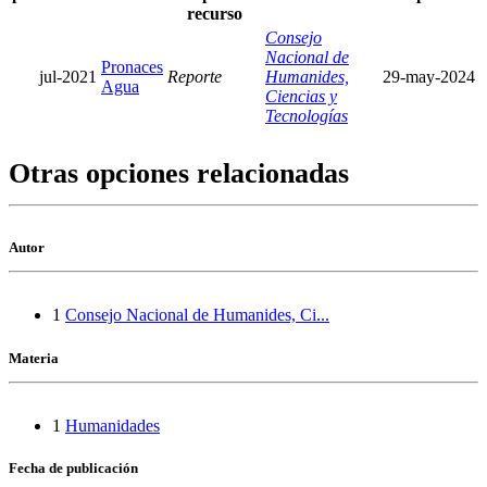
recurso
Consejo
Nacional de
Pronaces
jul-2021
Reporte
Humanides,
29-may-2024
Agua
Ciencias y
Tecnologías
Otras opciones relacionadas
Autor
1
Consejo Nacional de Humanides, Ci...
Materia
1
Humanidades
Fecha de publicación